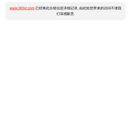
www.365jz.com
已经将此出错信息详细记录, 由此给您带来的访问不便我
们深感歉意.