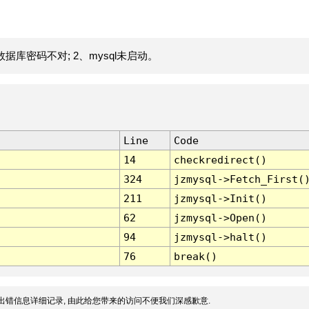
据库密码不对; 2、mysql未启动。
Line
Code
14
checkredirect()
324
jzmysql->Fetch_First(
211
jzmysql->Init()
62
jzmysql->Open()
94
jzmysql->halt()
76
break()
出错信息详细记录, 由此给您带来的访问不便我们深感歉意.