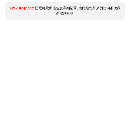
www.365jz.com
已经将此出错信息详细记录, 由此给您带来的访问不便我
们深感歉意.