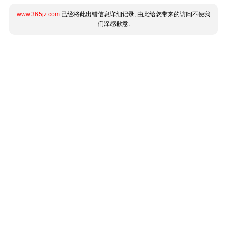
www.365jz.com
已经将此出错信息详细记录, 由此给您带来的访问不便我
们深感歉意.