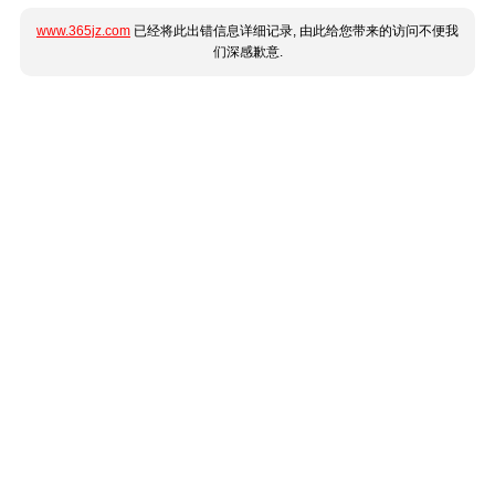
www.365jz.com
已经将此出错信息详细记录, 由此给您带来的访问不便我
们深感歉意.