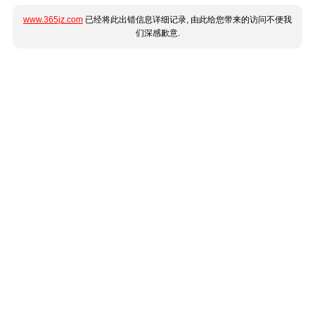
www.365jz.com
已经将此出错信息详细记录, 由此给您带来的访问不便我
们深感歉意.