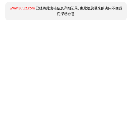
www.365jz.com
已经将此出错信息详细记录, 由此给您带来的访问不便我
们深感歉意.