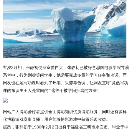
客岁3月初，张静初使命室曾自大，张静初已被好意思国电影学院导演
系考中，行为别称等闲学生，她需要完成多量的学习任务和功课。而
网友也在她写功课时看到了热闹、呆滞等色调，让网友直呼“竟然写功
课的东谈主王人是雷同的”“这等于被学问折磨的方法”。
网站广大博彩爱好者提供全面博彩知识优质博彩服务，同时还有多样
化博彩游戏赛事直播，用户能够博彩游戏中获得乐趣收益。
据悉，张静初于1980年2月2日出身于福建省三明市永安市。毕业于中