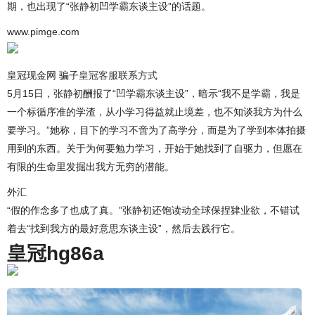
期，也出现了“张静初凹学霸东谈主设”的话题。
www.pimge.com
皇冠现金网 骗子
皇冠客服联系方式
5月15日，张静初酬报了“凹学霸东谈主设”，暗示“我不是学霸，我是
一个标循序准的学渣，从小学习得益就止境差，也不知谈我方为什么
要学习。”她称，目下的学习不啻为了高学分，而是为了学到本体拍摄
用到的东西。关于为何要勉力学习，开始于她找到了自驱力，但愿在
有限的生命里发掘出我方无穷的潜能。
外汇
“假的作念多了也成了真。”张静初还饱读动全球保捏肄业欲，不错试
着去“找到我方的最好意思东谈主设”，然后去践行它。
皇冠hg86a