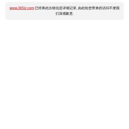
www.365jz.com
已经将此出错信息详细记录, 由此给您带来的访问不便我
们深感歉意.