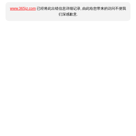
www.365jz.com
已经将此出错信息详细记录, 由此给您带来的访问不便我
们深感歉意.