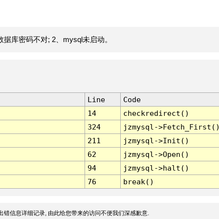
据库密码不对; 2、mysql未启动。
Line
Code
14
checkredirect()
324
jzmysql->Fetch_First(
211
jzmysql->Init()
62
jzmysql->Open()
94
jzmysql->halt()
76
break()
出错信息详细记录, 由此给您带来的访问不便我们深感歉意.