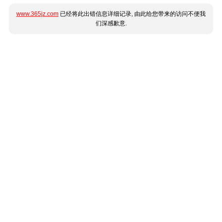
www.365jz.com
已经将此出错信息详细记录, 由此给您带来的访问不便我
们深感歉意.