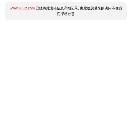
www.365jz.com
已经将此出错信息详细记录, 由此给您带来的访问不便我
们深感歉意.