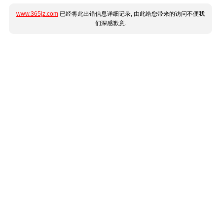
www.365jz.com
已经将此出错信息详细记录, 由此给您带来的访问不便我
们深感歉意.