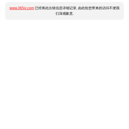
www.365jz.com
已经将此出错信息详细记录, 由此给您带来的访问不便我
们深感歉意.