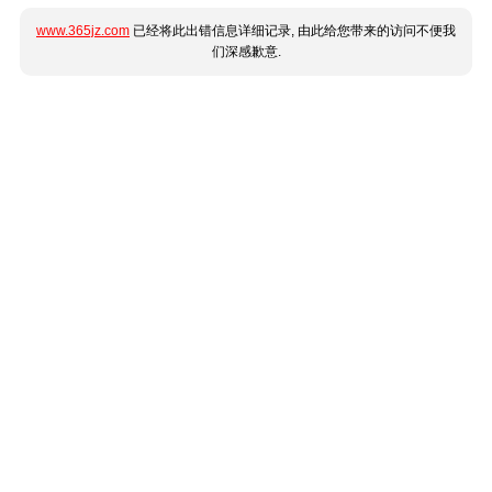
www.365jz.com
已经将此出错信息详细记录, 由此给您带来的访问不便我
们深感歉意.