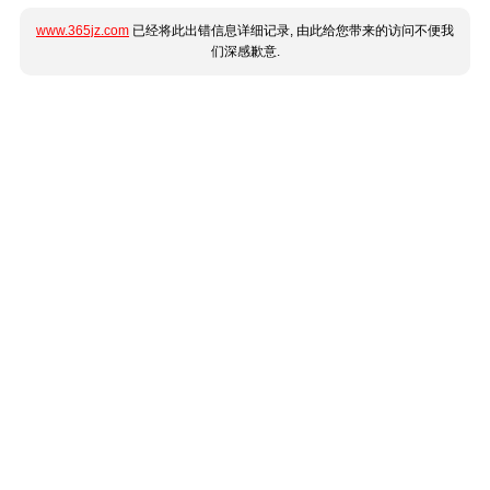
www.365jz.com
已经将此出错信息详细记录, 由此给您带来的访问不便我
们深感歉意.