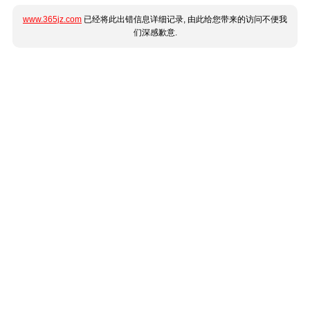
www.365jz.com
已经将此出错信息详细记录, 由此给您带来的访问不便我
们深感歉意.