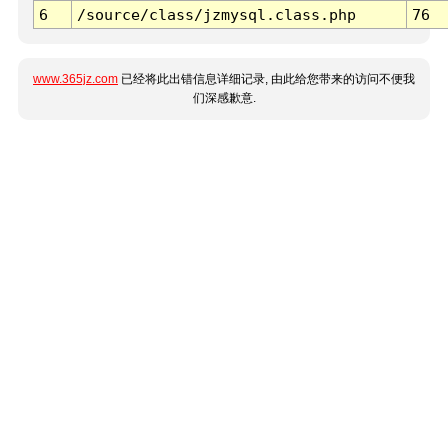
6
/source/class/jzmysql.class.php
76
www.365jz.com
已经将此出错信息详细记录, 由此给您带来的访问不便我
们深感歉意.