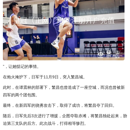
”，让她惦记的事情。
在炮火掩护下，日军于11月9日，突入繁昌城。
此时，在谭震林的部署下，繁昌也曾造成了一座空城，而况也曾被新
四军的两个团包围。
最终，在新四军的骁勇攻击下，取得了成功，将繁昌夺了回归。
随后，日军先后3次进行了增援，企图夺取赤滩，将繁昌独处起来，胁
迫第三支队的后方。此次战斗，打得相等惨烈。