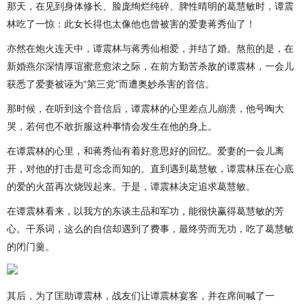
那天，在见到身体修长、脸庞绚烂纯碎、脾性晴明的葛慧敏时，谭震
林吃了一惊：此女长得也太像他也曾被害的爱妻蒋秀仙了！
亦然在炮火连天中，谭震林与蒋秀仙相爱，并结了婚。熬煎的是，在
新婚燕尔深情厚谊蜜意愈浓之际，在前方勤苦杀敌的谭震林，一会儿
获悉了爱妻被诬为“第三党”而遭奥妙杀害的音信。
那时候，在听到这个音信后，谭震林的心里差点儿崩溃，他号啕大
哭，若何也不敢折服这种事情会发生在他的身上。
在谭震林的心里，和蒋秀仙有着好意思好的回忆。爱妻的一会儿离
开，对他的打击是可念念而知的。直到遇到葛慧敏，谭震林压在心底
的爱的火苗再次烧毁起来。于是，谭震林决定追求葛慧敏。
在谭震林看来，以我方的东谈主品和军功，能很快赢得葛慧敏的芳
心。干系词，这么的自信却遇到了费事，最终劳而无功，吃了葛慧敏
的闭门羹。
其后，为了匡助谭震林，战友们让谭震林宴客，并在席间喊了一