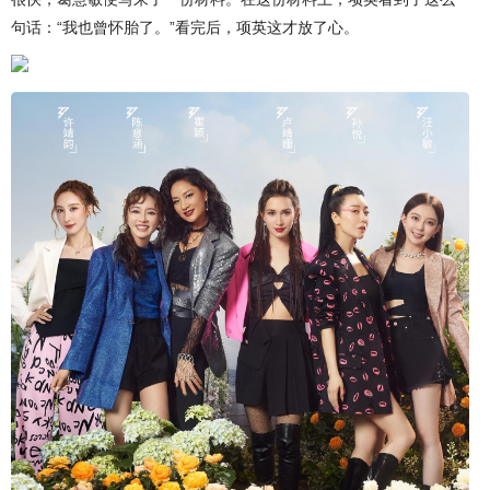
句话：“我也曾怀胎了。”看完后，项英这才放了心。