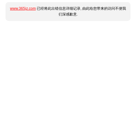
www.365jz.com
已经将此出错信息详细记录, 由此给您带来的访问不便我
们深感歉意.