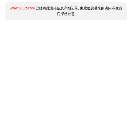
www.365jz.com
已经将此出错信息详细记录, 由此给您带来的访问不便我
们深感歉意.