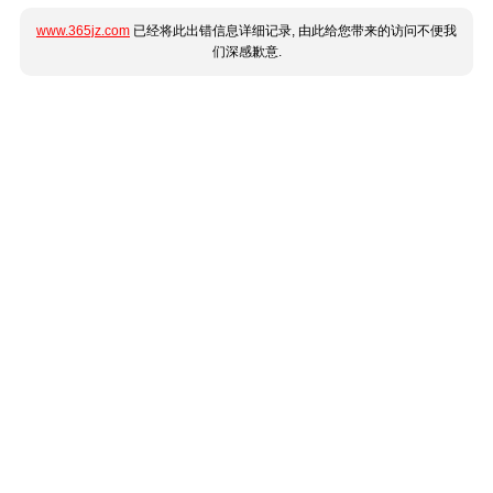
www.365jz.com
已经将此出错信息详细记录, 由此给您带来的访问不便我
们深感歉意.