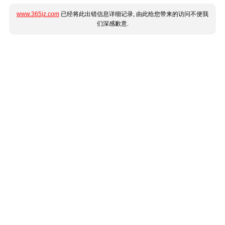
www.365jz.com
已经将此出错信息详细记录, 由此给您带来的访问不便我
们深感歉意.