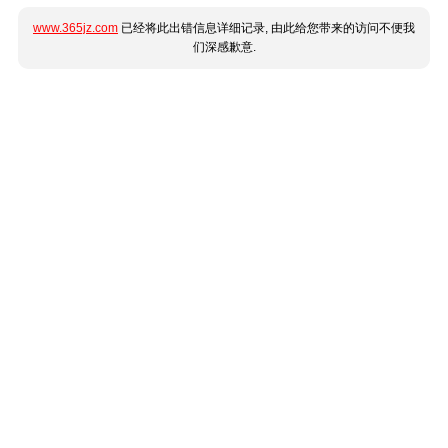
www.365jz.com
已经将此出错信息详细记录, 由此给您带来的访问不便我
们深感歉意.